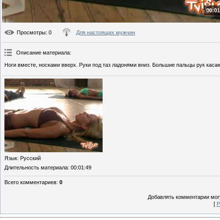
00:01
Просмотры
: 0
Для настоящих мужчин
Описание материала
:
Ноги вместе, носками вверх. Руки под таз ладонями вниз. Большие пальцы рук касаю
Язык
: Русский
Длительность материала
: 00:01:49
Всего комментариев
:
0
Добавлять комментарии могу
[
Р