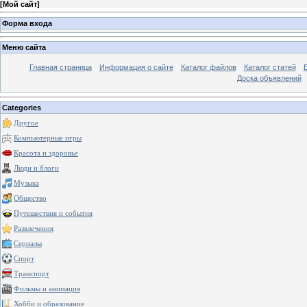
[
Мой сайт
]
Форма входа
Меню сайта
Главная страница
Информация о сайте
Каталог файлов
Каталог статей
Доска объявлений
Categories
Другое
Компьютерные игры
Красота и здоровье
Люди и блоги
Музыка
Общество
Путешествия и события
Развлечения
Сериалы
Спорт
Транспорт
Фильмы и анимация
Хобби и образование