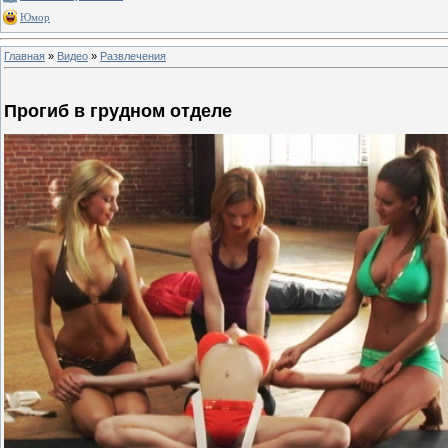
Юмор
Главная
»
Видео
»
Развлечения
Прогиб в грудном отделе