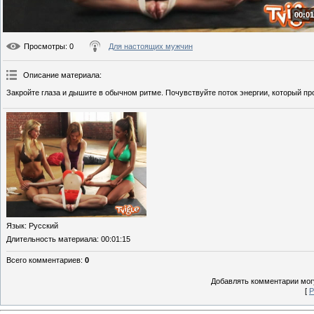
00:01
Просмотры
: 0
Для настоящих мужчин
Описание материала
:
Закройте глаза и дышите в обычном ритме. Почувствуйте поток энергии, который пр
Язык
: Русский
Длительность материала
: 00:01:15
Всего комментариев
:
0
Добавлять комментарии могу
[
Р