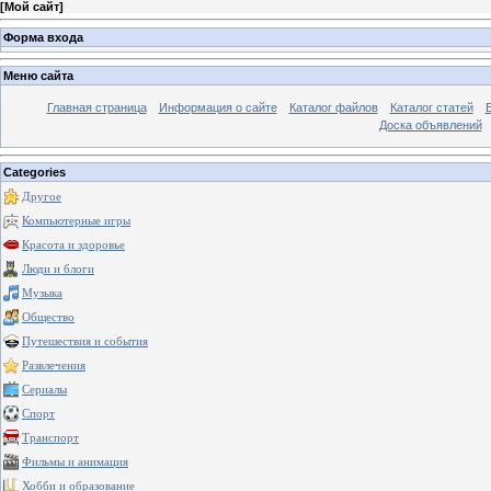
[
Мой сайт
]
Форма входа
Меню сайта
Главная страница
Информация о сайте
Каталог файлов
Каталог статей
Доска объявлений
Categories
Другое
Компьютерные игры
Красота и здоровье
Люди и блоги
Музыка
Общество
Путешествия и события
Развлечения
Сериалы
Спорт
Транспорт
Фильмы и анимация
Хобби и образование