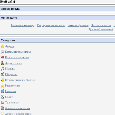
[
Мой сайт
]
Форма входа
Меню сайта
Главная страница
Информация о сайте
Каталог файлов
Каталог статей
Доска объявлений
Categories
Другое
Компьютерные игры
Красота и здоровье
Люди и блоги
Музыка
Общество
Путешествия и события
Развлечения
Сериалы
Спорт
Транспорт
Фильмы и анимация
Хобби и образование