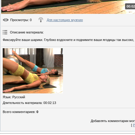
00:02
Просмотры
: 0
Для настоящих мужчин
Описание материала
:
Фиксируйте ваши шарики. Глубоко вздохните и поднимите ваши ягодицы так высоко, к
Язык
: Русский
Длительность материала
: 00:02:13
Всего комментариев
:
0
Добавлять комментарии могу
[
Р