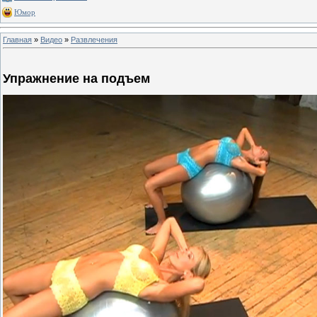
Юмор
Главная
»
Видео
»
Развлечения
Упражнение на подъем