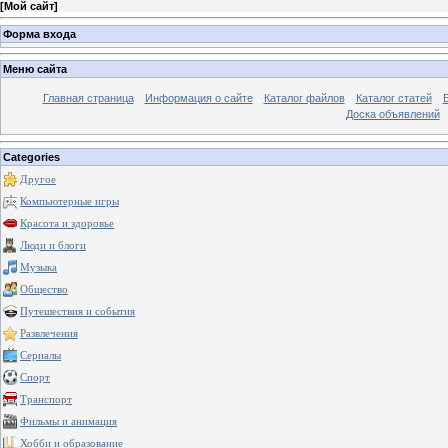
[
Мой сайт
]
Форма входа
Меню сайта
Главная страница
Информация о сайте
Каталог файлов
Каталог статей
Доска объявлений
Categories
Другое
Компьютерные игры
Красота и здоровье
Люди и блоги
Музыка
Общество
Путешествия и события
Развлечения
Сериалы
Спорт
Транспорт
Фильмы и анимация
Хобби и образование