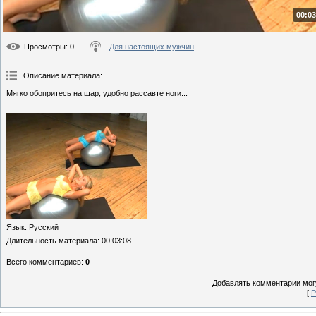
00:03
Просмотры
: 0
Для настоящих мужчин
Описание материала
:
Мягко обопритесь на шар, удобно рассавте ноги...
Язык
: Русский
Длительность материала
: 00:03:08
Всего комментариев
:
0
Добавлять комментарии могу
[
Р