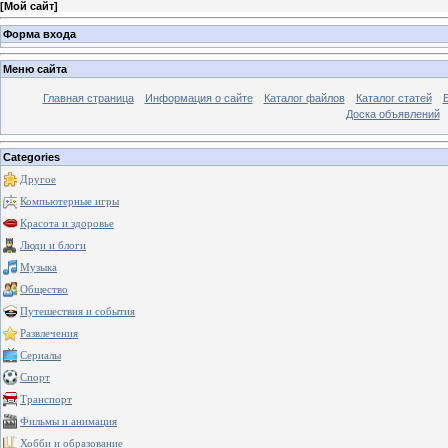
[
Мой сайт
]
Форма входа
Меню сайта
Главная страница
Информация о сайте
Каталог файлов
Каталог статей
Доска объявлений
Categories
Другое
Компьютерные игры
Красота и здоровье
Люди и блоги
Музыка
Общество
Путешествия и события
Развлечения
Сериалы
Спорт
Транспорт
Фильмы и анимация
Хобби и образование