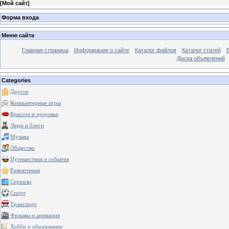
[
Мой сайт
]
Форма входа
Меню сайта
Главная страница
Информация о сайте
Каталог файлов
Каталог статей
Доска объявлений
Categories
Другое
Компьютерные игры
Красота и здоровье
Люди и блоги
Музыка
Общество
Путешествия и события
Развлечения
Сериалы
Спорт
Транспорт
Фильмы и анимация
Хобби и образование