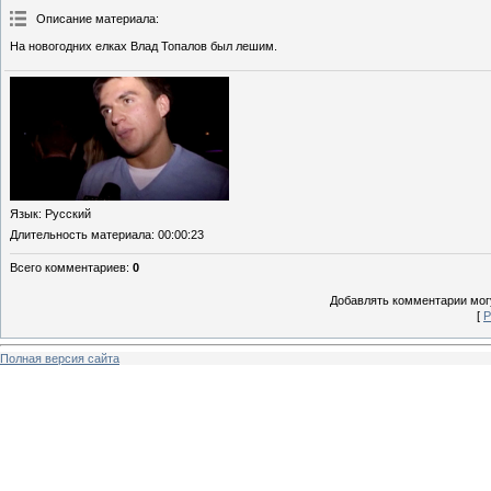
Описание материала
:
На новогодних елках Влад Топалов был лешим.
Язык
: Русский
Длительность материала
: 00:00:23
Всего комментариев
:
0
Добавлять комментарии могу
[
Р
Полная версия сайта