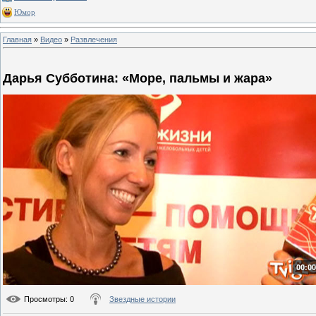
Юмор
Главная
»
Видео
»
Развлечения
Дарья Субботина: «Море, пальмы и жара»
00:00
Просмотры
: 0
Звездные истории