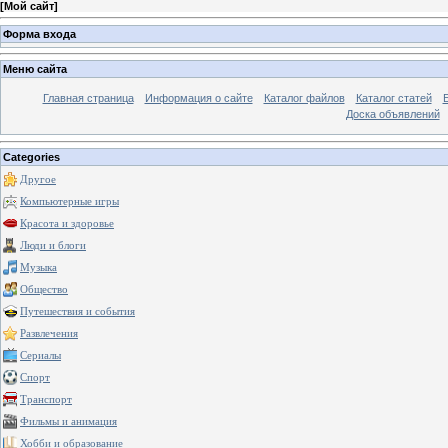
[
Мой сайт
]
Форма входа
Меню сайта
Главная страница
Информация о сайте
Каталог файлов
Каталог статей
Доска объявлений
Categories
Другое
Компьютерные игры
Красота и здоровье
Люди и блоги
Музыка
Общество
Путешествия и события
Развлечения
Сериалы
Спорт
Транспорт
Фильмы и анимация
Хобби и образование