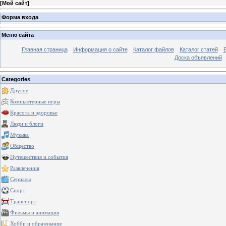
[
Мой сайт
]
Форма входа
Меню сайта
Главная страница
Информация о сайте
Каталог файлов
Каталог статей
Доска объявлений
Categories
Другое
Компьютерные игры
Красота и здоровье
Люди и блоги
Музыка
Общество
Путешествия и события
Развлечения
Сериалы
Спорт
Транспорт
Фильмы и анимация
Хобби и образование