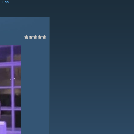
|
RSS