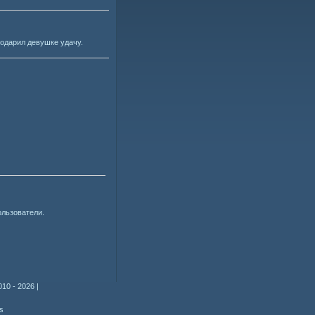
подарил девушке удачу.
ользователи.
010 - 2026
|
s