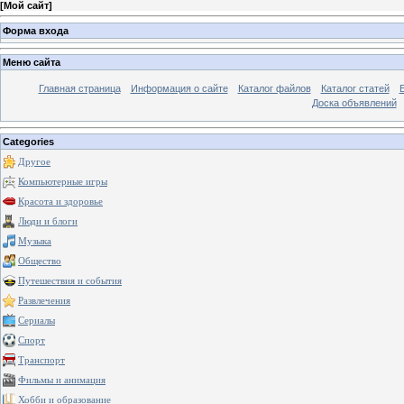
[
Мой сайт
]
Форма входа
Меню сайта
Главная страница
Информация о сайте
Каталог файлов
Каталог статей
Доска объявлений
Categories
Другое
Компьютерные игры
Красота и здоровье
Люди и блоги
Музыка
Общество
Путешествия и события
Развлечения
Сериалы
Спорт
Транспорт
Фильмы и анимация
Хобби и образование