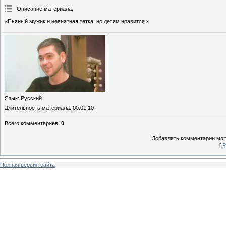
Описание материала
:
«Пьяный мужик и невнятная тетка, но детям нравится.»
Язык
: Русский
Длительность материала
: 00:01:10
Всего комментариев
:
0
Добавлять комментарии могу
[
Р
Полная версия сайта