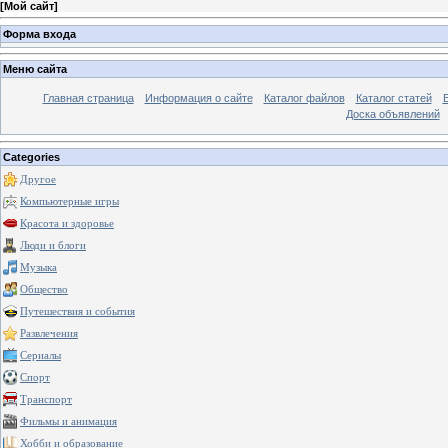
[
Мой сайт
]
Форма входа
Меню сайта
Главная страница
Информация о сайте
Каталог файлов
Каталог статей
Доска объявлений
Categories
Другое
Компьютерные игры
Красота и здоровье
Люди и блоги
Музыка
Общество
Путешествия и события
Развлечения
Сериалы
Спорт
Транспорт
Фильмы и анимация
Хобби и образование