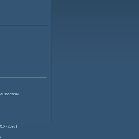
ользователи.
010 - 2026
|
s