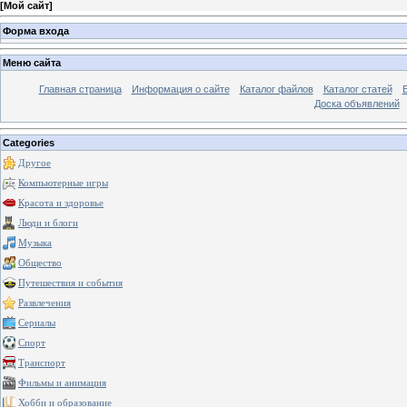
[
Мой сайт
]
Форма входа
Меню сайта
Главная страница
Информация о сайте
Каталог файлов
Каталог статей
Доска объявлений
Categories
Другое
Компьютерные игры
Красота и здоровье
Люди и блоги
Музыка
Общество
Путешествия и события
Развлечения
Сериалы
Спорт
Транспорт
Фильмы и анимация
Хобби и образование