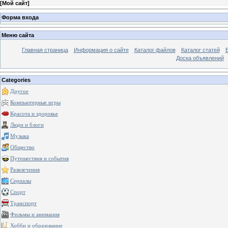
[
Мой сайт
]
Форма входа
Меню сайта
Главная страница
Информация о сайте
Каталог файлов
Каталог статей
Доска объявлений
Categories
Другое
Компьютерные игры
Красота и здоровье
Люди и блоги
Музыка
Общество
Путешествия и события
Развлечения
Сериалы
Спорт
Транспорт
Фильмы и анимация
Хобби и образование