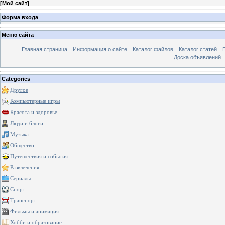
[
Мой сайт
]
Форма входа
Меню сайта
Главная страница
Информация о сайте
Каталог файлов
Каталог статей
Доска объявлений
Categories
Другое
Компьютерные игры
Красота и здоровье
Люди и блоги
Музыка
Общество
Путешествия и события
Развлечения
Сериалы
Спорт
Транспорт
Фильмы и анимация
Хобби и образование