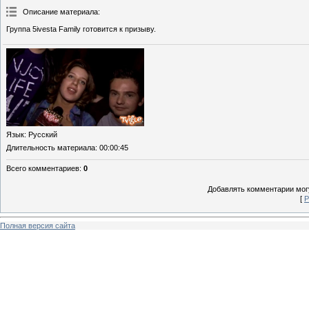
Описание материала
:
Группа 5ivesta Family готовится к призыву.
Язык
: Русский
Длительность материала
: 00:00:45
Всего комментариев
:
0
Добавлять комментарии могу
[
Р
Полная версия сайта