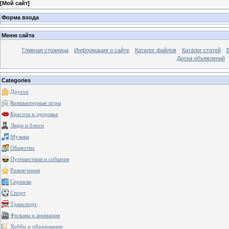
[
Мой сайт
]
Форма входа
Меню сайта
Главная страница
Информация о сайте
Каталог файлов
Каталог статей
Доска объявлений
Categories
Другое
Компьютерные игры
Красота и здоровье
Люди и блоги
Музыка
Общество
Путешествия и события
Развлечения
Сериалы
Спорт
Транспорт
Фильмы и анимация
Хобби и образование