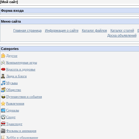
[
Мой сайт
]
Форма входа
Меню сайта
Главная страница
Информация о сайте
Каталог файлов
Каталог статей
Доска объявлений
Categories
Другое
Компьютерные игры
Красота и здоровье
Люди и блоги
Музыка
Общество
Путешествия и события
Развлечения
Сериалы
Спорт
Транспорт
Фильмы и анимация
Хобби и образование