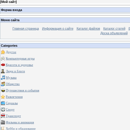
[
Мой сайт
]
Форма входа
Меню сайта
Главная страница
Информация о сайте
Каталог файлов
Каталог статей
Доска объявлений
Categories
Другое
Компьютерные игры
Красота и здоровье
Люди и блоги
Музыка
Общество
Путешествия и события
Развлечения
Сериалы
Спорт
Транспорт
Фильмы и анимация
Хобби и образование