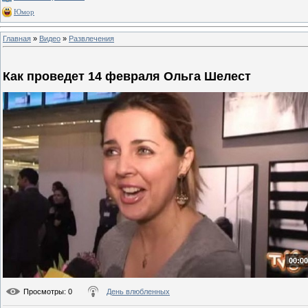
Юмор
Главная
»
Видео
»
Развлечения
Как проведет 14 февраля Ольга Шелест
00:00
Просмотры
: 0
День влюбленных