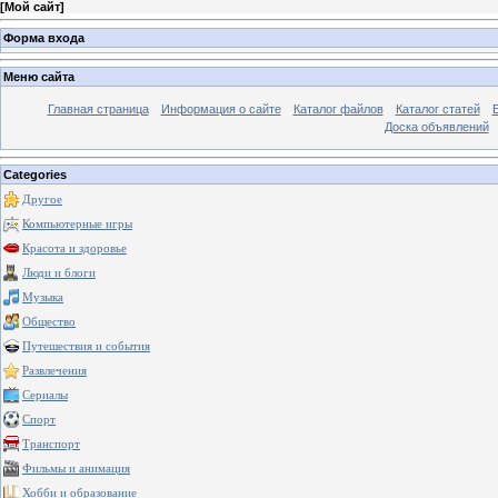
[
Мой сайт
]
Форма входа
Меню сайта
Главная страница
Информация о сайте
Каталог файлов
Каталог статей
Доска объявлений
Categories
Другое
Компьютерные игры
Красота и здоровье
Люди и блоги
Музыка
Общество
Путешествия и события
Развлечения
Сериалы
Спорт
Транспорт
Фильмы и анимация
Хобби и образование