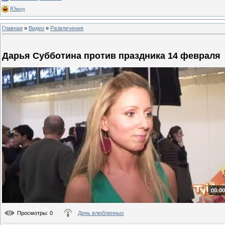
Юмор
Главная
»
Видео
»
Развлечения
Дарья Субботина против праздника 14 февраля
00:00
Просмотры
: 0
День влюбленных