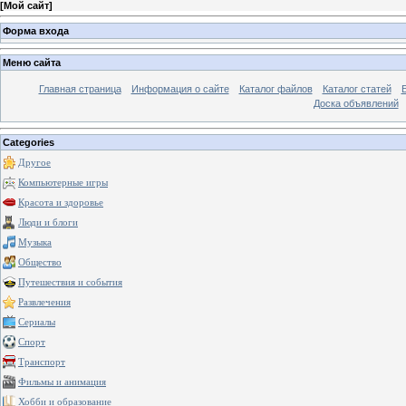
[
Мой сайт
]
Форма входа
Меню сайта
Главная страница
Информация о сайте
Каталог файлов
Каталог статей
Доска объявлений
Categories
Другое
Компьютерные игры
Красота и здоровье
Люди и блоги
Музыка
Общество
Путешествия и события
Развлечения
Сериалы
Спорт
Транспорт
Фильмы и анимация
Хобби и образование