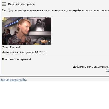
Описание материала
:
Яне Рудковской дарили машины, путешествия и другие атрибуты роскоши, но подар
Язык
: Русский
Длительность материала
: 00:01:15
Всего комментариев
:
0
Добавлять комментарии могу
[
Р
Полная версия сайта