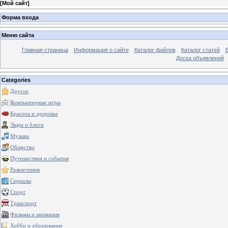
[
Мой сайт
]
Форма входа
Меню сайта
Главная страница
Информация о сайте
Каталог файлов
Каталог статей
Доска объявлений
Categories
Другое
Компьютерные игры
Красота и здоровье
Люди и блоги
Музыка
Общество
Путешествия и события
Развлечения
Сериалы
Спорт
Транспорт
Фильмы и анимация
Хобби и образование