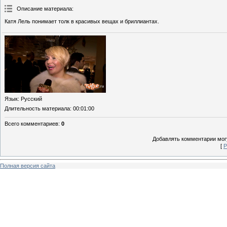
Описание материала
:
Катя Лель понимает толк в красивых вещах и бриллиантах.
Язык
: Русский
Длительность материала
: 00:01:00
Всего комментариев
:
0
Добавлять комментарии могу
[
Р
Полная версия сайта