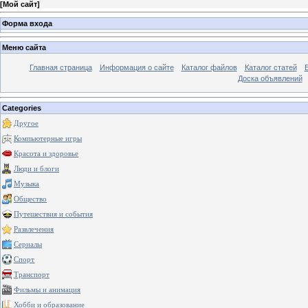
[
Мой сайт
]
Форма входа
Меню сайта
Главная страница
Информация о сайте
Каталог файлов
Каталог статей
Доска объявлений
Categories
Другое
Компьютерные игры
Красота и здоровье
Люди и блоги
Музыка
Общество
Путешествия и события
Развлечения
Сериалы
Спорт
Транспорт
Фильмы и анимация
Хобби и образование