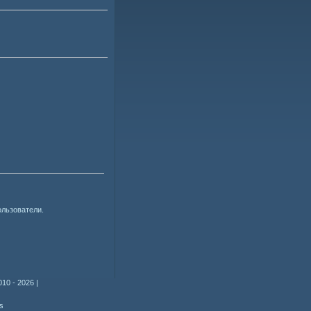
ользователи.
010 - 2026
|
s