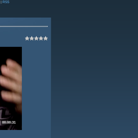
|
RSS
00:00:31