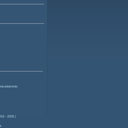
ользователи.
010 - 2026
|
s