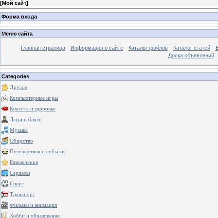
[
Мой сайт
]
Форма входа
Меню сайта
Главная страница
Информация о сайте
Каталог файлов
Каталог статей
Доска объявлений
Categories
Другое
Компьютерные игры
Красота и здоровье
Люди и блоги
Музыка
Общество
Путешествия и события
Развлечения
Сериалы
Спорт
Транспорт
Фильмы и анимация
Хобби и образование