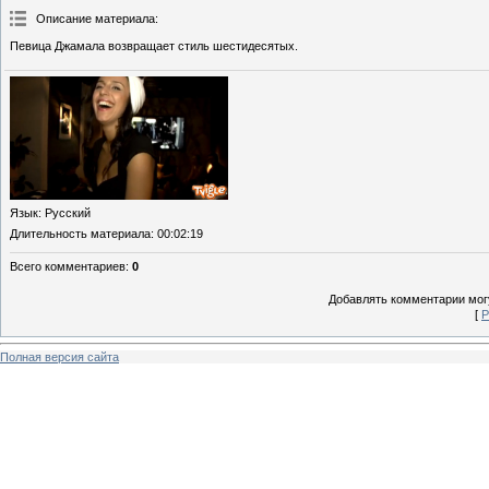
Описание материала
:
Певица Джамала возвращает стиль шестидесятых.
Язык
: Русский
Длительность материала
: 00:02:19
Всего комментариев
:
0
Добавлять комментарии могу
[
Р
Полная версия сайта