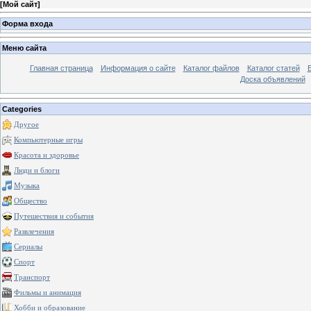
[
Мой сайт
]
Форма входа
Меню сайта
Главная страница
Информация о сайте
Каталог файлов
Каталог статей
Доска объявлений
Categories
Другое
Компьютерные игры
Красота и здоровье
Люди и блоги
Музыка
Общество
Путешествия и события
Развлечения
Сериалы
Спорт
Транспорт
Фильмы и анимация
Хобби и образование