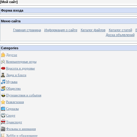
[
Мой сайт
]
Форма входа
Меню сайта
Главная страница
Информация о сайте
Каталог файлов
Каталог статей
Доска объявлений
Categories
Другое
Компьютерные игры
Красота и здоровье
Люди и блоги
Музыка
Общество
Путешествия и события
Развлечения
Сериалы
Спорт
Транспорт
Фильмы и анимация
Хобби и образование