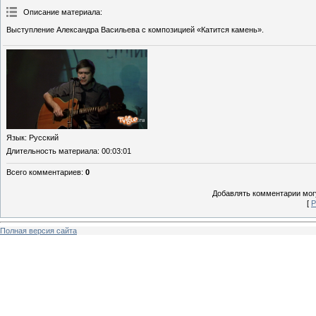
Описание материала
:
Выступление Александра Васильева с композицией «Катится камень».
Язык
: Русский
Длительность материала
: 00:03:01
Всего комментариев
:
0
Добавлять комментарии могу
[
Р
Полная версия сайта