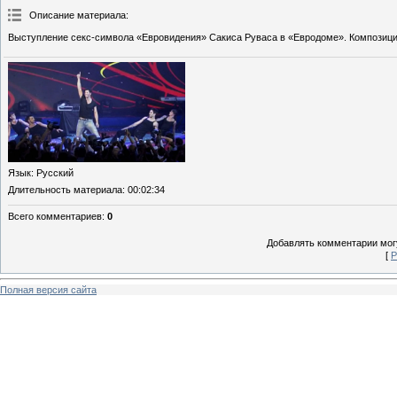
Описание материала
:
Выступление секс-символа «Евровидения» Сакиса Руваса в «Евродоме». Композиция «
Язык
: Русский
Длительность материала
: 00:02:34
Всего комментариев
:
0
Добавлять комментарии могу
[
Р
Полная версия сайта