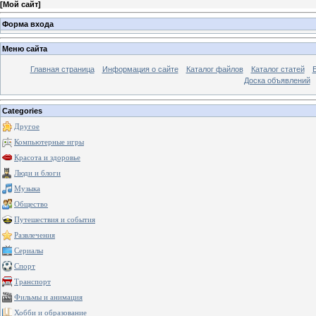
[
Мой сайт
]
Форма входа
Меню сайта
Главная страница
Информация о сайте
Каталог файлов
Каталог статей
Доска объявлений
Categories
Другое
Компьютерные игры
Красота и здоровье
Люди и блоги
Музыка
Общество
Путешествия и события
Развлечения
Сериалы
Спорт
Транспорт
Фильмы и анимация
Хобби и образование