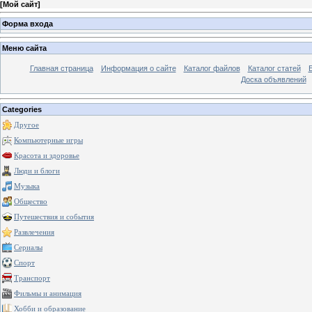
[
Мой сайт
]
Форма входа
Меню сайта
Главная страница
Информация о сайте
Каталог файлов
Каталог статей
Доска объявлений
Categories
Другое
Компьютерные игры
Красота и здоровье
Люди и блоги
Музыка
Общество
Путешествия и события
Развлечения
Сериалы
Спорт
Транспорт
Фильмы и анимация
Хобби и образование