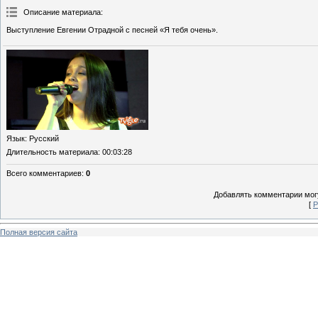
Описание материала
:
Выступление Евгении Отрадной с песней «Я тебя очень».
Язык
: Русский
Длительность материала
: 00:03:28
Всего комментариев
:
0
Добавлять комментарии могу
[
Р
Полная версия сайта