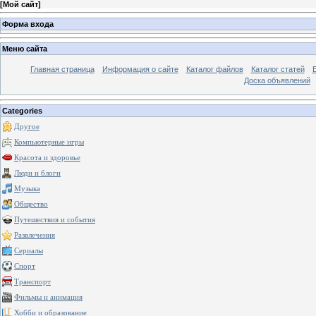
[
Мой сайт
]
Форма входа
Меню сайта
Главная страница
Информация о сайте
Каталог файлов
Каталог статей
Доска объявлений
Categories
Другое
Компьютерные игры
Красота и здоровье
Люди и блоги
Музыка
Общество
Путешествия и события
Развлечения
Сериалы
Спорт
Транспорт
Фильмы и анимация
Хобби и образование