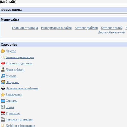
[
Мой сайт
]
Форма входа
Меню сайта
Главная страница
Информация о сайте
Каталог файлов
Каталог статей
Доска объявлений
Categories
Другое
Компьютерные игры
Красота и здоровье
Люди и блоги
Музыка
Общество
Путешествия и события
Развлечения
Сериалы
Спорт
Транспорт
Фильмы и анимация
Хобби и образование