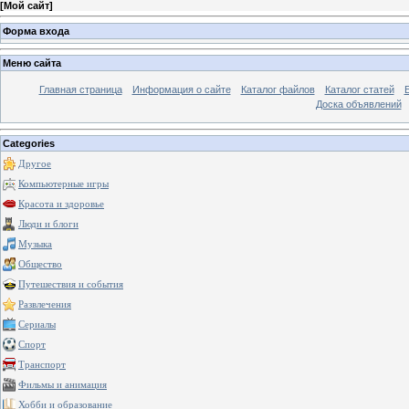
[
Мой сайт
]
Форма входа
Меню сайта
Главная страница
Информация о сайте
Каталог файлов
Каталог статей
Доска объявлений
Categories
Другое
Компьютерные игры
Красота и здоровье
Люди и блоги
Музыка
Общество
Путешествия и события
Развлечения
Сериалы
Спорт
Транспорт
Фильмы и анимация
Хобби и образование