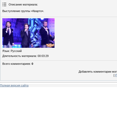
Описание материала
:
Выступление группы «Кварто».
Язык
: Русский
Длительность материала
: 00:03:29
Всего комментариев
:
0
Добавлять комментарии могу
[
Р
Полная версия сайта