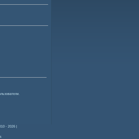
ользователи.
010 - 2026
|
s