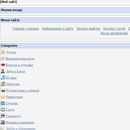
[
Мой сайт
]
Форма входа
Меню сайта
Главная страница
Информация о сайте
Каталог файлов
Каталог статей
Доска объявлений
Categories
Другое
Компьютерные игры
Красота и здоровье
Люди и блоги
Музыка
Общество
Путешествия и события
Развлечения
Сериалы
Спорт
Транспорт
Фильмы и анимация
Хобби и образование