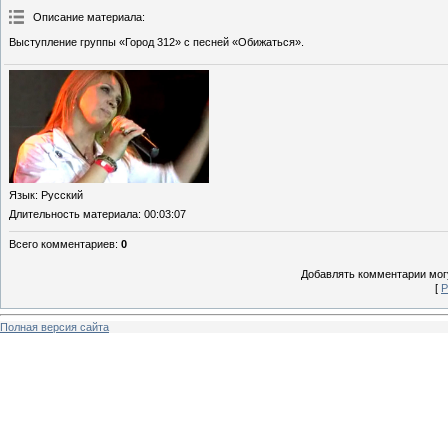
Описание материала
:
Выступление группы «Город 312» с песней «Обижаться».
Язык
: Русский
Длительность материала
: 00:03:07
Всего комментариев
:
0
Добавлять комментарии могу
[
Р
Полная версия сайта