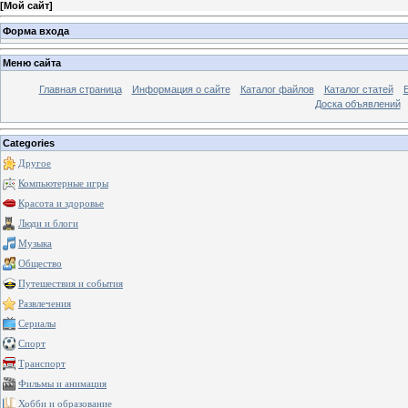
[
Мой сайт
]
Форма входа
Меню сайта
Главная страница
Информация о сайте
Каталог файлов
Каталог статей
Доска объявлений
Categories
Другое
Компьютерные игры
Красота и здоровье
Люди и блоги
Музыка
Общество
Путешествия и события
Развлечения
Сериалы
Спорт
Транспорт
Фильмы и анимация
Хобби и образование