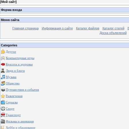
[
Мой сайт
]
Форма входа
Меню сайта
Главная страница
Информация о сайте
Каталог файлов
Каталог статей
Доска объявлений
Categories
Другое
Компьютерные игры
Красота и здоровье
Люди и блоги
Музыка
Общество
Путешествия и события
Развлечения
Сериалы
Спорт
Транспорт
Фильмы и анимация
Хобби и образование