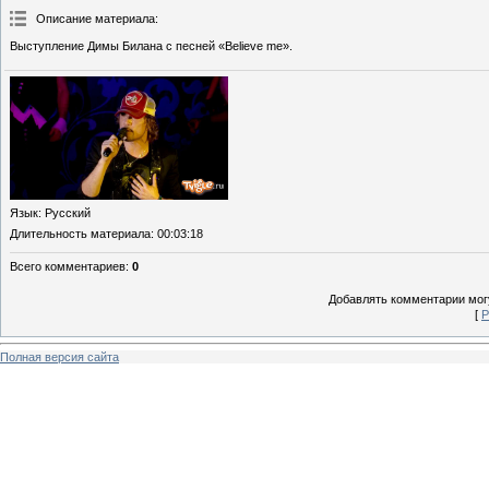
Описание материала
:
Выступление Димы Билана с песней «Believe me».
Язык
: Русский
Длительность материала
: 00:03:18
Всего комментариев
:
0
Добавлять комментарии могу
[
Р
Полная версия сайта