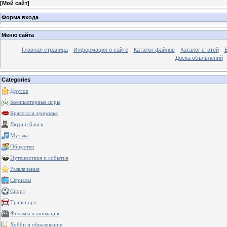
[
Мой сайт
]
Форма входа
Меню сайта
Главная страница
Информация о сайте
Каталог файлов
Каталог статей
Доска объявлений
Categories
Другое
Компьютерные игры
Красота и здоровье
Люди и блоги
Музыка
Общество
Путешествия и события
Развлечения
Сериалы
Спорт
Транспорт
Фильмы и анимация
Хобби и образование