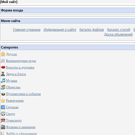
[
Мой сайт
]
Форма входа
Меню сайта
Главная страница
Информация о сайте
Каталог файлов
Каталог статей
Доска объявлений
Categories
Другое
Компьютерные игры
Красота и здоровье
Люди и блоги
Музыка
Общество
Путешествия и события
Развлечения
Сериалы
Спорт
Транспорт
Фильмы и анимация
Хобби и образование