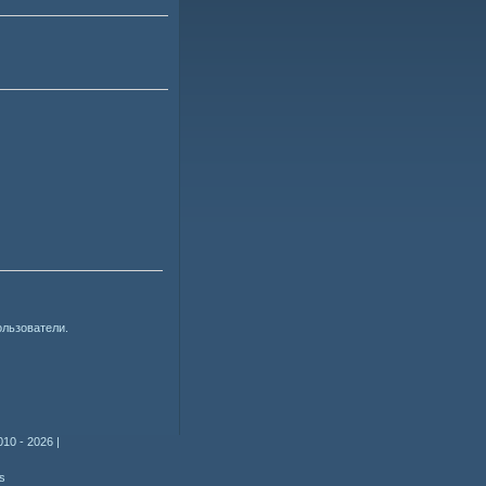
ользователи.
010 - 2026
|
s