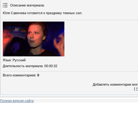
Описание материала
:
Юля Савичева готовится к празднику темных сил.
Язык
: Русский
Длительность материала
: 00:00:32
Всего комментариев
:
0
Добавлять комментарии могу
[
Р
Полная версия сайта