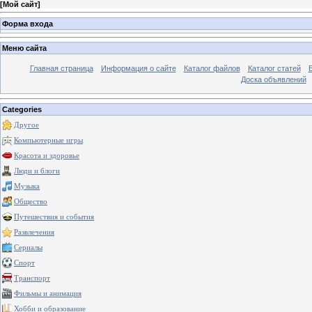
[
Мой сайт
]
Форма входа
Меню сайта
Главная страница
Информация о сайте
Каталог файлов
Каталог статей
Доска объявлений
Categories
Другое
Компьютерные игры
Красота и здоровье
Люди и блоги
Музыка
Общество
Путешествия и события
Развлечения
Сериалы
Спорт
Транспорт
Фильмы и анимация
Хобби и образование