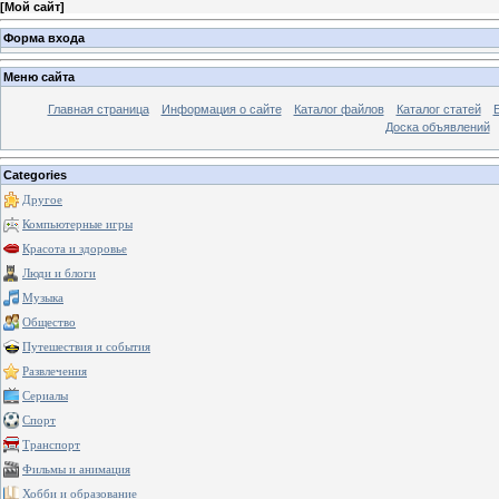
[
Мой сайт
]
Форма входа
Меню сайта
Главная страница
Информация о сайте
Каталог файлов
Каталог статей
Доска объявлений
Categories
Другое
Компьютерные игры
Красота и здоровье
Люди и блоги
Музыка
Общество
Путешествия и события
Развлечения
Сериалы
Спорт
Транспорт
Фильмы и анимация
Хобби и образование