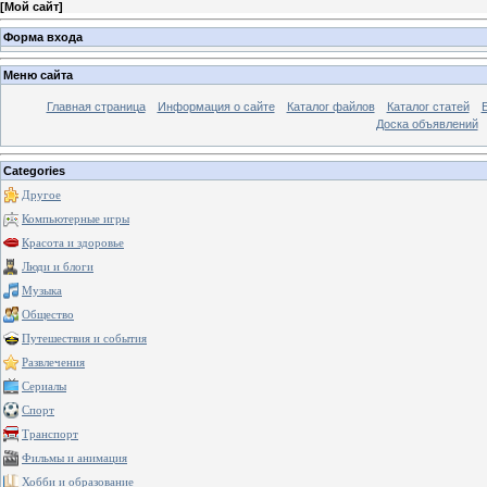
[
Мой сайт
]
Форма входа
Меню сайта
Главная страница
Информация о сайте
Каталог файлов
Каталог статей
Доска объявлений
Categories
Другое
Компьютерные игры
Красота и здоровье
Люди и блоги
Музыка
Общество
Путешествия и события
Развлечения
Сериалы
Спорт
Транспорт
Фильмы и анимация
Хобби и образование