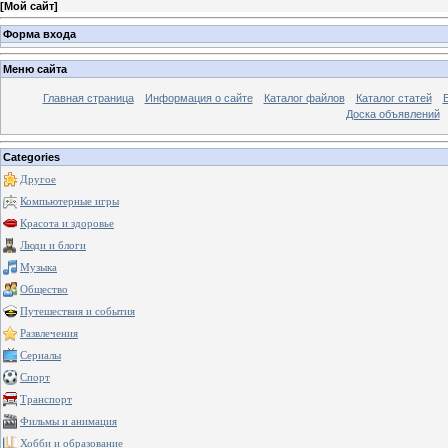
[
Мой сайт
]
Форма входа
Меню сайта
Главная страница
Информация о сайте
Каталог файлов
Каталог статей
Доска объявлений
Categories
Другое
Компьютерные игры
Красота и здоровье
Люди и блоги
Музыка
Общество
Путешествия и события
Развлечения
Сериалы
Спорт
Транспорт
Фильмы и анимация
Хобби и образование