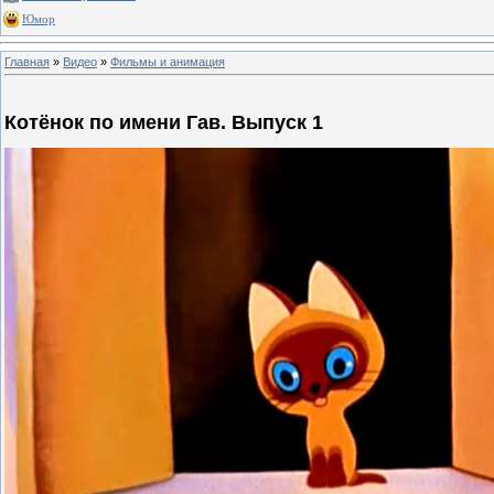
Юмор
Главная
»
Видео
»
Фильмы и анимация
Котёнок по имени Гав. Выпуск 1