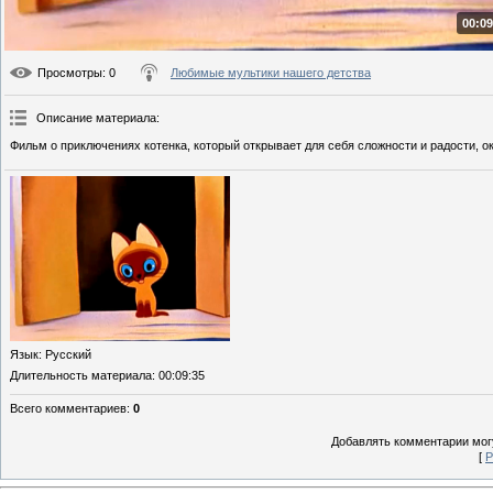
00:09
Просмотры
: 0
Любимые мультики нашего детства
Описание материала
:
Фильм о приключениях котенка, который открывает для себя сложности и радости, о
Язык
: Русский
Длительность материала
: 00:09:35
Всего комментариев
:
0
Добавлять комментарии могу
[
Р