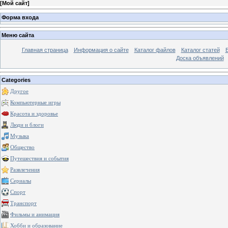
[
Мой сайт
]
Форма входа
Меню сайта
Главная страница
Информация о сайте
Каталог файлов
Каталог статей
Доска объявлений
Categories
Другое
Компьютерные игры
Красота и здоровье
Люди и блоги
Музыка
Общество
Путешествия и события
Развлечения
Сериалы
Спорт
Транспорт
Фильмы и анимация
Хобби и образование