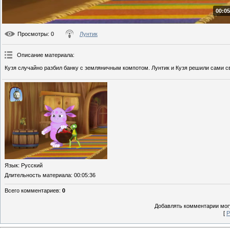
00:05
Просмотры
: 0
Лунтик
Описание материала
:
Кузя случайно разбил банку с земляничным компотом. Лунтик и Кузя решили сами с
Язык
: Русский
Длительность материала
: 00:05:36
Всего комментариев
:
0
Добавлять комментарии могу
[
Р