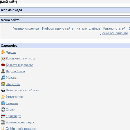
[
Мой сайт
]
Форма входа
Меню сайта
Главная страница
Информация о сайте
Каталог файлов
Каталог статей
Доска объявлений
Categories
Другое
Компьютерные игры
Красота и здоровье
Люди и блоги
Музыка
Общество
Путешествия и события
Развлечения
Сериалы
Спорт
Транспорт
Фильмы и анимация
Хобби и образование