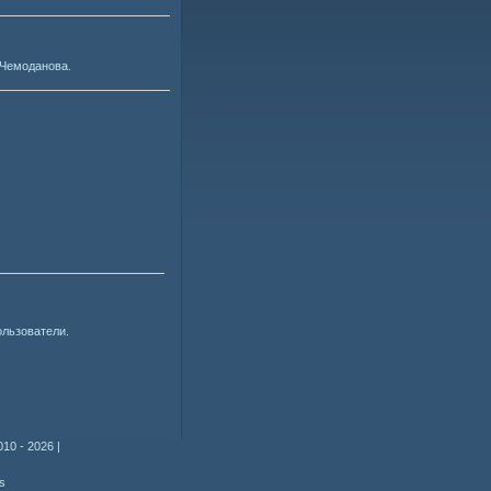
 Чемоданова.
ользователи.
010 - 2026
|
s