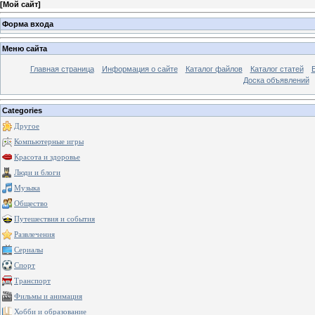
[
Мой сайт
]
Форма входа
Меню сайта
Главная страница
Информация о сайте
Каталог файлов
Каталог статей
Доска объявлений
Categories
Другое
Компьютерные игры
Красота и здоровье
Люди и блоги
Музыка
Общество
Путешествия и события
Развлечения
Сериалы
Спорт
Транспорт
Фильмы и анимация
Хобби и образование