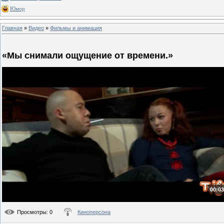
Юмор
Главная
»
Видео
»
Фильмы и анимация
«Мы снимали ощущение от времени.»
00:03
Просмотры
: 0
Киноперсона