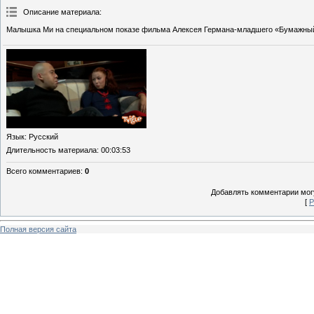
Описание материала
:
Малышка Ми на специальном показе фильма Алексея Германа-младшего «Бумажный
Язык
: Русский
Длительность материала
: 00:03:53
Всего комментариев
:
0
Добавлять комментарии могу
[
Р
Полная версия сайта