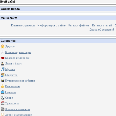
[
Мой сайт
]
Форма входа
Меню сайта
Главная страница
Информация о сайте
Каталог файлов
Каталог статей
Доска объявлений
Categories
Другое
Компьютерные игры
Красота и здоровье
Люди и блоги
Музыка
Общество
Путешествия и события
Развлечения
Сериалы
Спорт
Транспорт
Фильмы и анимация
Хобби и образование