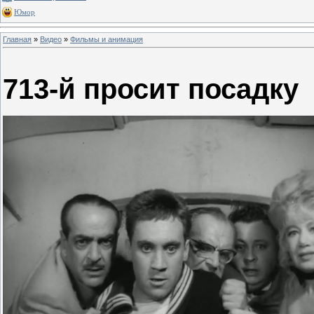
Юмор
Главная
»
Видео
»
Фильмы и анимация
713-й просит посадку