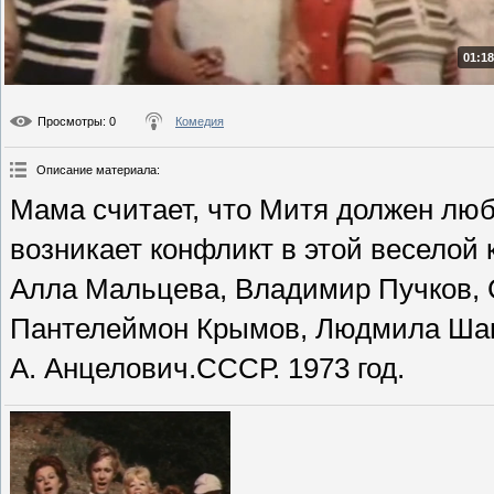
01:18
Просмотры
: 0
Комедия
Описание материала
:
Мама считает, что Митя должен люб
возникает конфликт в этой веселой 
Алла Мальцева, Владимир Пучков, 
Пантелеймон Крымов, Людмила Шага
А. Анцелович.СССР. 1973 год.