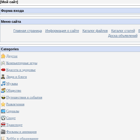
[
Мой сайт
]
Форма входа
Меню сайта
Главная страница
Информация о сайте
Каталог файлов
Каталог статей
Доска объявлений
Categories
Другое
Компьютерные игры
Красота и здоровье
Люди и блоги
Музыка
Общество
Путешествия и события
Развлечения
Сериалы
Спорт
Транспорт
Фильмы и анимация
Хобби и образование